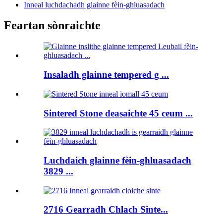
Inneal luchdachadh glainne fèin-ghluasadach
Feartan sònraichte
Insaladh glainne tempered g ...
Sintered Stone deasaichte 45 ceum ...
Luchdaich glainne fèin-ghluasadach
3829 ...
2716 Gearradh Chlach Sinte...