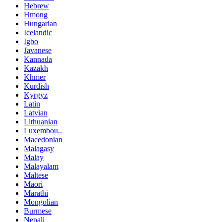
Hebrew
Hmong
Hungarian
Icelandic
Igbo
Javanese
Kannada
Kazakh
Khmer
Kurdish
Kyrgyz
Latin
Latvian
Lithuanian
Luxembou..
Macedonian
Malagasy
Malay
Malayalam
Maltese
Maori
Marathi
Mongolian
Burmese
Nepali