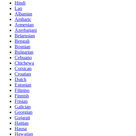
Hindi
Lao
Albanian
Amharic
Armenian
Azerbaijani
Belarusian
Bengali
Bosnian
Bulgarian
Cebuano
Chichewa
Corsican
Croatian
Dutch
Estonian
Filipino
Finnish
Frisian
Galician
Georgian
Gujarati
Haitian
Hausa
Hawaiian