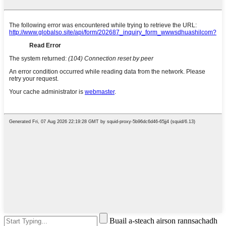
Buail a-steach airson rannsachadh